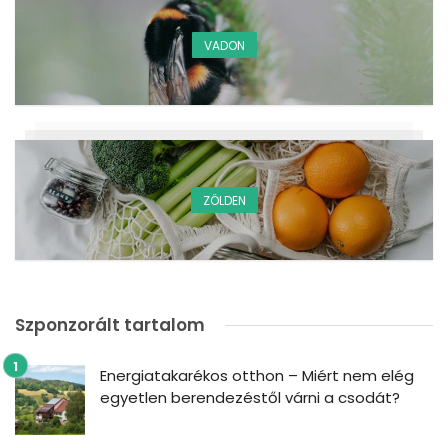
VADON
ZÖLDEN
Szponzorált tartalom
Energiatakarékos otthon – Miért nem elég
egyetlen berendezéstől várni a csodát?