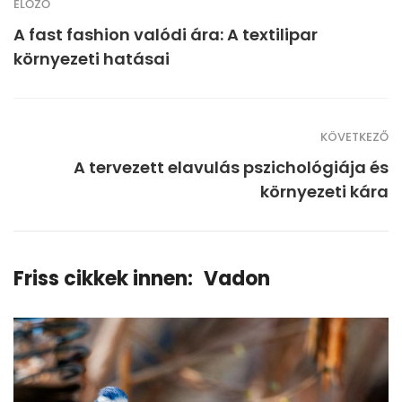
ELŐZŐ
A fast fashion valódi ára: A textilipar
környezeti hatásai
KÖVETKEZŐ
A tervezett elavulás pszichológiája és
környezeti kára
Friss cikkek innen:
Vadon