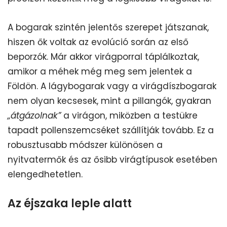
A bogarak szintén jelentős szerepet játszanak,
hiszen ők voltak az evolúció során az első
beporzók. Már akkor virágporral táplálkoztak,
amikor a méhek még meg sem jelentek a
Földön. A lágybogarak vagy a virágdíszbogarak
nem olyan kecsesek, mint a pillangók, gyakran
„átgázolnak”
a virágon, miközben a testükre
tapadt pollenszemcséket szállítják tovább. Ez a
robusztusabb módszer különösen a
nyitvatermők és az ősibb virágtípusok esetében
elengedhetetlen.
Az éjszaka leple alatt