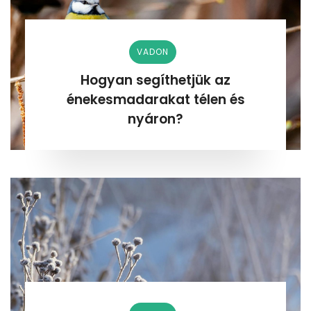
VADON
Hogyan segíthetjük az
énekesmadarakat télen és
nyáron?