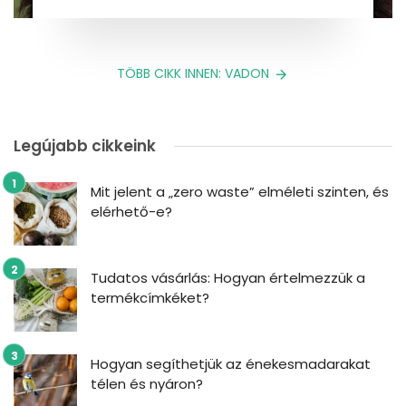
TÖBB CIKK INNEN: VADON
Legújabb cikkeink
Mit jelent a „zero waste” elméleti szinten, és
elérhető-e?
Tudatos vásárlás: Hogyan értelmezzük a
termékcímkéket?
Hogyan segíthetjük az énekesmadarakat
télen és nyáron?