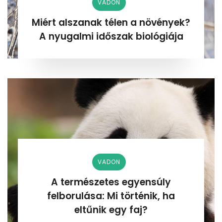
VADON
Miért alszanak télen a növények?
A nyugalmi időszak biológiája
VADON
A természetes egyensúly
felborulása: Mi történik, ha
eltűnik egy faj?