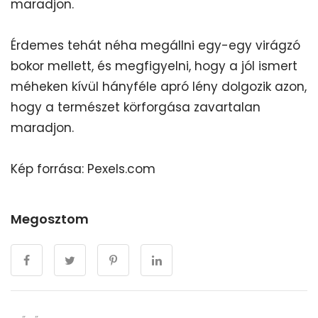
maradjon.
Érdemes tehát néha megállni egy-egy virágzó
bokor mellett, és megfigyelni, hogy a jól ismert
méheken kívül hányféle apró lény dolgozik azon,
hogy a természet körforgása zavartalan
maradjon.
Kép forrása: Pexels.com
Megosztom