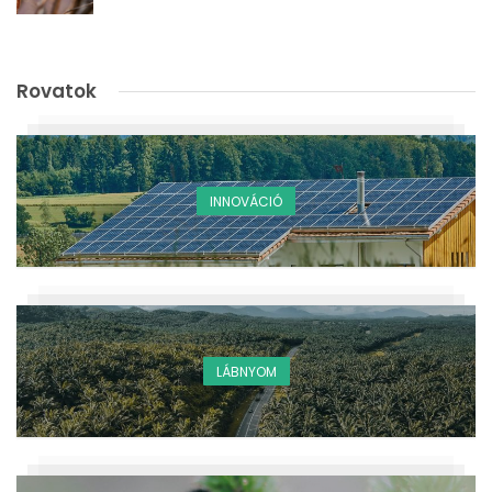
Rovatok
INNOVÁCIÓ
LÁBNYOM