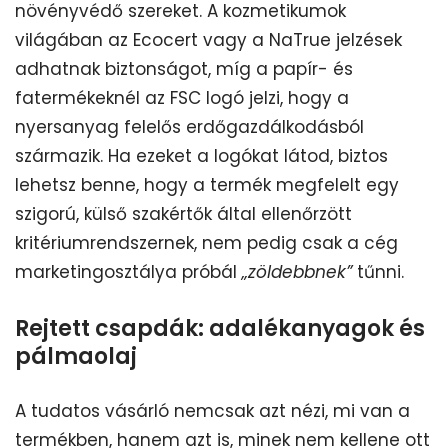
növényvédő szereket. A kozmetikumok
világában az Ecocert vagy a NaTrue jelzések
adhatnak biztonságot, míg a papír- és
fatermékeknél az FSC logó jelzi, hogy a
nyersanyag felelős erdőgazdálkodásból
származik. Ha ezeket a logókat látod, biztos
lehetsz benne, hogy a termék megfelelt egy
szigorú, külső szakértők által ellenőrzött
kritériumrendszernek, nem pedig csak a cég
marketingosztálya próbál
„zöldebbnek”
tűnni.
Rejtett csapdák: adalékanyagok és
pálmaolaj
A tudatos vásárló nemcsak azt nézi, mi van a
termékben, hanem azt is, minek nem kellene ott