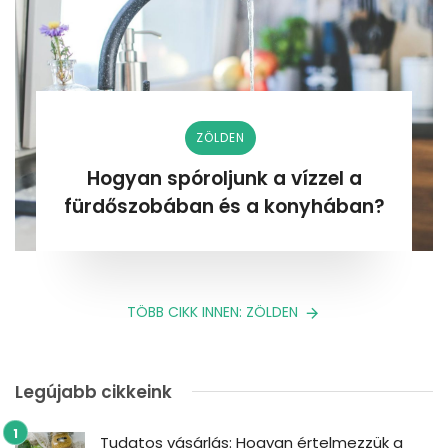
ZÖLDEN
Hogyan spóroljunk a vízzel a
fürdőszobában és a konyhában?
TÖBB CIKK INNEN: ZÖLDEN
Legújabb cikkeink
Tudatos vásárlás: Hogyan értelmezzük a