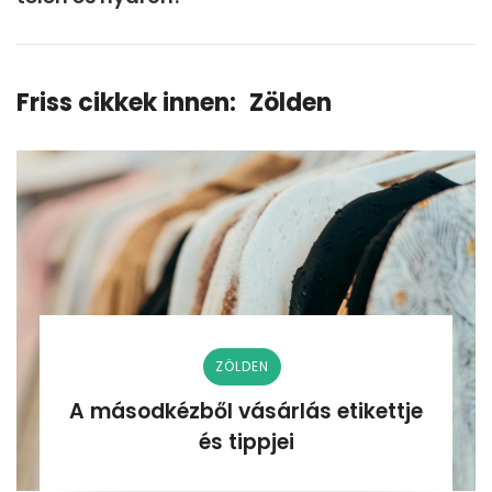
Friss cikkek innen:
Zölden
ZÖLDEN
A másodkézből vásárlás etikettje
és tippjei