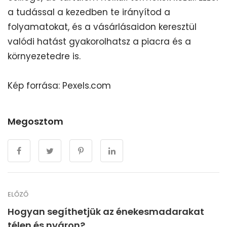
a tudással a kezedben te irányítod a
folyamatokat, és a vásárlásaidon keresztül
valódi hatást gyakorolhatsz a piacra és a
környezetedre is.
Kép forrása: Pexels.com
Megosztom
ELŐZŐ
Hogyan segíthetjük az énekesmadarakat
télen és nyáron?