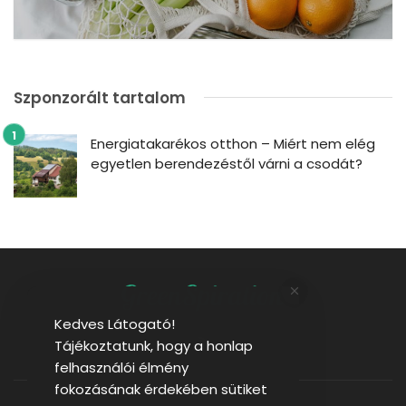
Szponzorált tartalom
Energiatakarékos otthon – Miért nem elég
egyetlen berendezéstől várni a csodát?
Kedves Látogató!
Tájékoztatunk, hogy a honlap
felhasználói élmény
fokozásának érdekében sütiket