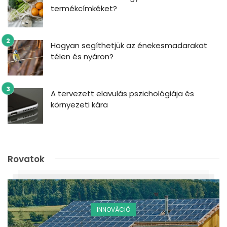
termékcímkéket?
Hogyan segíthetjük az énekesmadarakat
télen és nyáron?
A tervezett elavulás pszichológiája és
környezeti kára
Rovatok
INNOVÁCIÓ