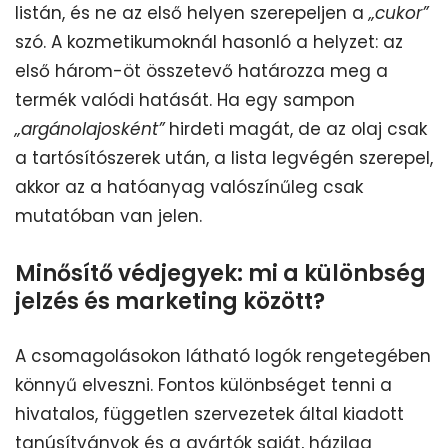
listán, és ne az első helyen szerepeljen a
„cukor”
szó. A kozmetikumoknál hasonló a helyzet: az
első három-öt összetevő határozza meg a
termék valódi hatását. Ha egy sampon
„argánolajosként”
hirdeti magát, de az olaj csak
a tartósítószerek után, a lista legvégén szerepel,
akkor az a hatóanyag valószínűleg csak
mutatóban van jelen.
Minősítő védjegyek: mi a különbség
jelzés és marketing között?
A csomagolásokon látható logók rengetegében
könnyű elveszni. Fontos különbséget tenni a
hivatalos, független szervezetek által kiadott
tanúsítványok és a gyártók saját, házilag