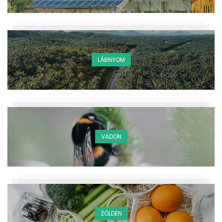
LÁBNYOM
VADON
ZÖLDEN