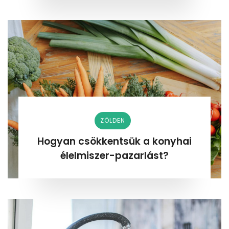
ZÖLDEN
Hogyan csökkentsük a konyhai
élelmiszer-pazarlást?