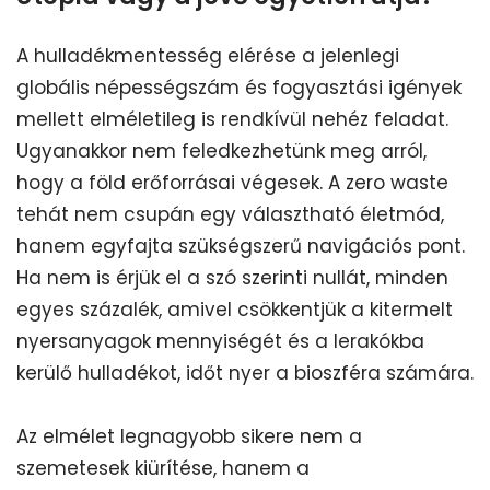
A hulladékmentesség elérése a jelenlegi
globális népességszám és fogyasztási igények
mellett elméletileg is rendkívül nehéz feladat.
Ugyanakkor nem feledkezhetünk meg arról,
hogy a föld erőforrásai végesek. A zero waste
tehát nem csupán egy választható életmód,
hanem egyfajta szükségszerű navigációs pont.
Ha nem is érjük el a szó szerinti nullát, minden
egyes százalék, amivel csökkentjük a kitermelt
nyersanyagok mennyiségét és a lerakókba
kerülő hulladékot, időt nyer a bioszféra számára.
Az elmélet legnagyobb sikere nem a
szemetesek kiürítése, hanem a