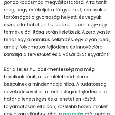
gondolkodásmód megváltoztatása. Arra tanít
meg, hogy értékeljük a tárgyainkat, keressük a
tartósságot a gyorsaság helyett, és vegyük
észre a láthatatlan hulladékot is, ami egy-egy
termék előállítása során keletkezik. A zero waste
tehát egy dinamikus célkitűzés, egy olyan ideál,
amely folyamatos fejlődésre és innovációra
sarkallja a tervezőket és a vásárlókat egyaránt.
Bár a teljes hulladékmentesség ma még
távolinak tűnik, a szemléletmód elemei
beépülnek a mindennapjainkba. A tudatosság
növekedésével és a technológiai fejlődéssel a
határ a lehetséges és a lehetetlen között
folyamatosan eltolódik, közelebb hozva minket
egy olyan világhoz, ahol a
pazarlás
már nem a