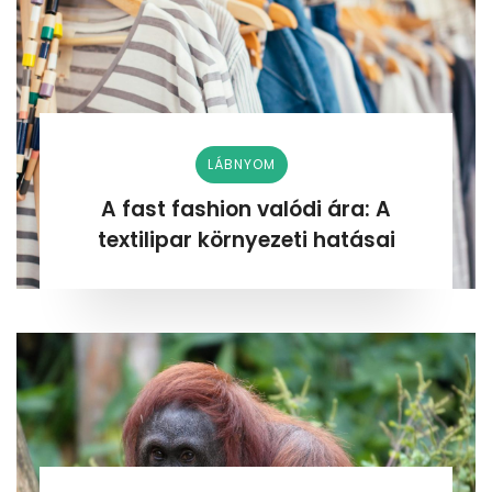
LÁBNYOM
A fast fashion valódi ára: A
textilipar környezeti hatásai