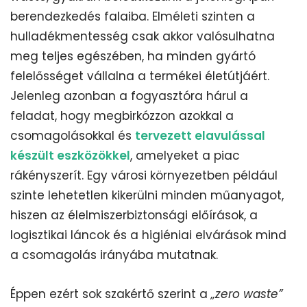
berendezkedés falaiba. Elméleti szinten a
hulladékmentesség csak akkor valósulhatna
meg teljes egészében, ha minden gyártó
felelősséget vállalna a termékei életútjáért.
Jelenleg azonban a fogyasztóra hárul a
feladat, hogy megbirkózzon azokkal a
csomagolásokkal és
tervezett elavulással
készült eszközökkel
, amelyeket a piac
rákényszerít. Egy városi környezetben például
szinte lehetetlen kikerülni minden műanyagot,
hiszen az élelmiszerbiztonsági előírások, a
logisztikai láncok és a higiéniai elvárások mind
a csomagolás irányába mutatnak.
Éppen ezért sok szakértő szerint a
„zero waste”