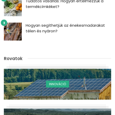
Tudatos vásárlás: Hogyan értelmezzük a
termékcímkéket?
Hogyan segíthetjük az énekesmadarakat
télen és nyáron?
Rovatok
INNOVÁCIÓ