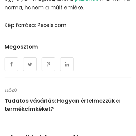
norma, hanem a múlt emléke.
Kép forrása: Pexels.com
Megosztom
ELŐZŐ
Tudatos vásárlás: Hogyan értelmezzük a
termékcímkéket?