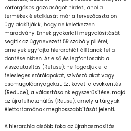
körforgásos gazdaságot hirdeti, ahol a
termékek életciklusát már a tervezőasztalon
úgy alakítják ki, hogy ne keletkezzen
maradvány. Ennek gyakorlati megvalósítását
segítik az úgynevezett 5R szabály pillérei,
amelyek egyfajta hierarchiát állítanak fel a
döntéseinkben. Az első és legfontosabb a
visszautasítás (Refuse): ne fogadjuk el a
felesleges szórólapokat, szívószálakat vagy
csomagolóanyagokat. Ezt követi a csökkentés
(Reduce), a választásaink egyszerűsítése, majd
az újrafelhasználás (Reuse), amely a tárgyak
élettartamának meghosszabbítását jelenti.
A hierarchia alsóbb foka az újrahasznosítás