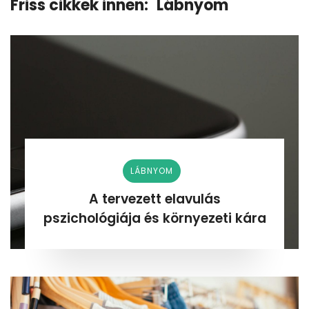
Friss cikkek innen:
Lábnyom
LÁBNYOM
A tervezett elavulás
pszichológiája és környezeti kára