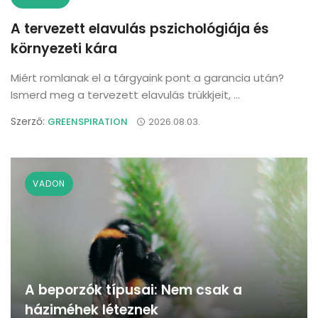
A tervezett elavulás pszichológiája és
környezeti kára
Miért romlanak el a tárgyaink pont a garancia után?
Ismerd meg a tervezett elavulás trükkjeit, ...
Szerző:
GREENSPIRATION
2026.08.03.
VADON
A beporzók típusai: Nem csak a
háziméhek léteznek