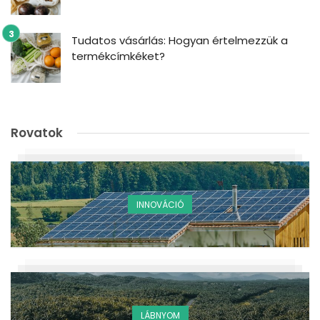
Tudatos vásárlás: Hogyan értelmezzük a
termékcímkéket?
Rovatok
INNOVÁCIÓ
LÁBNYOM