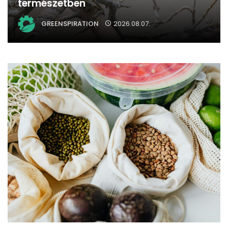
természetben
GREENSPIRATION
2026.08.07.