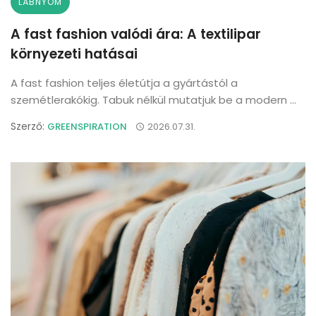
LÁBNYOM
A fast fashion valódi ára: A textilipar
környezeti hatásai
A fast fashion teljes életútja a gyártástól a
szemétlerakókig. Tabuk nélkül mutatjuk be a modern ...
Szerző:
GREENSPIRATION
2026.07.31.