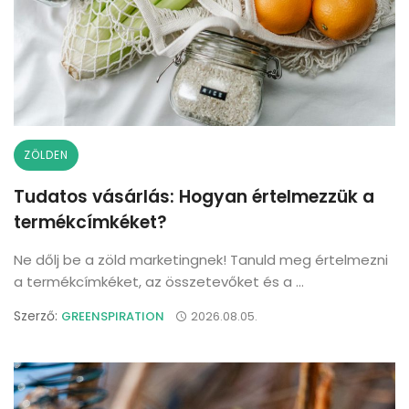
ZÖLDEN
Tudatos vásárlás: Hogyan értelmezzük a
termékcímkéket?
Ne dőlj be a zöld marketingnek! Tanuld meg értelmezni
a termékcímkéket, az összetevőket és a ...
Szerző:
GREENSPIRATION
2026.08.05.