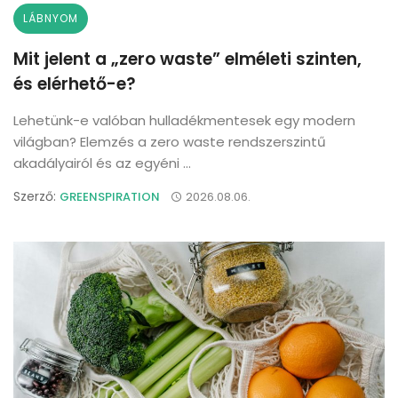
LÁBNYOM
Mit jelent a „zero waste” elméleti szinten,
és elérhető-e?
Lehetünk-e valóban hulladékmentesek egy modern
világban? Elemzés a zero waste rendszerszintű
akadályairól és az egyéni ...
Szerző:
GREENSPIRATION
2026.08.06.