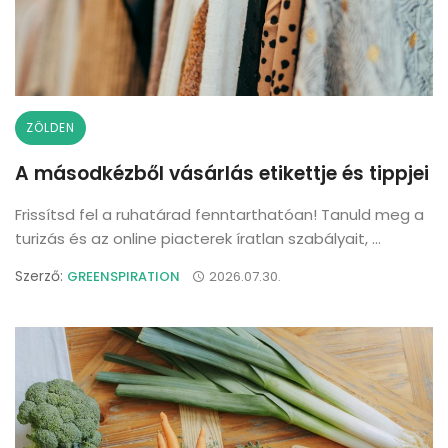
ZÖLDEN
A másodkézből vásárlás etikettje és tippjei
Frissítsd fel a ruhatárad fenntarthatóan! Tanuld meg a
turizás és az online piacterek íratlan szabályait, ...
Szerző:
GREENSPIRATION
2026.07.30.