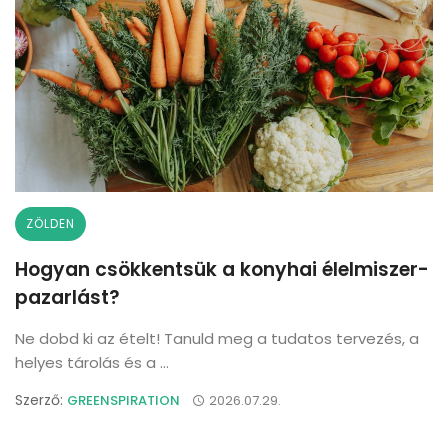
ZÖLDEN
Hogyan csökkentsük a konyhai élelmiszer-
pazarlást?
Ne dobd ki az ételt! Tanuld meg a tudatos tervezés, a
helyes tárolás és a ...
Szerző:
GREENSPIRATION
2026.07.29.