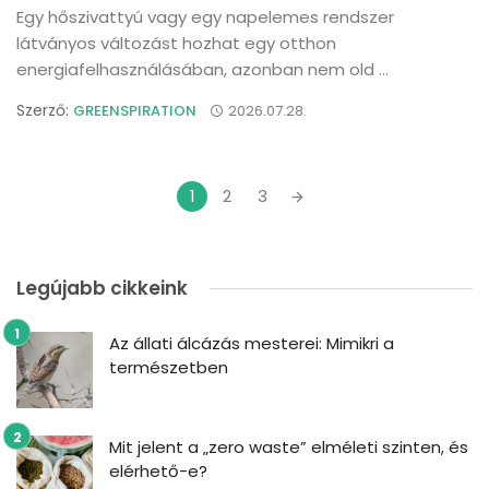
Egy hőszivattyú vagy egy napelemes rendszer
látványos változást hozhat egy otthon
energiafelhasználásában, azonban nem old ...
Szerző:
GREENSPIRATION
2026.07.28.
Posts
1
2
3
navigation
Legújabb cikkeink
Az állati álcázás mesterei: Mimikri a
természetben
Mit jelent a „zero waste” elméleti szinten, és
elérhető-e?