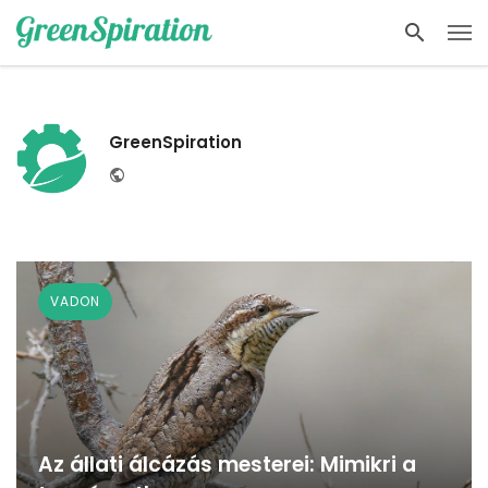
GreenSpiration
Website
VADON
Az állati álcázás mesterei: Mimikri a