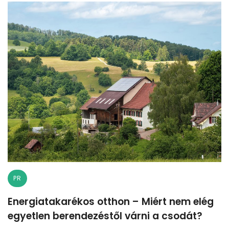
PR
Energiatakarékos otthon – Miért nem elég
egyetlen berendezéstől várni a csodát?